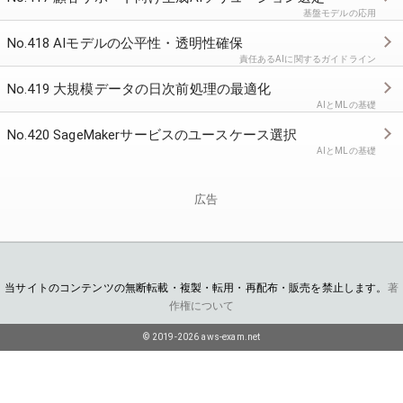
基盤モデルの応用
No.418 AIモデルの公平性・透明性確保
責任あるAIに関するガイドライン
No.419 大規模データの日次前処理の最適化
AIとMLの基礎
No.420 SageMakerサービスのユースケース選択
AIとMLの基礎
広告
当サイトのコンテンツの無断転載・複製・転用・再配布・販売を禁止します。
著
作権について
© 2019-2026 aws-exam.net