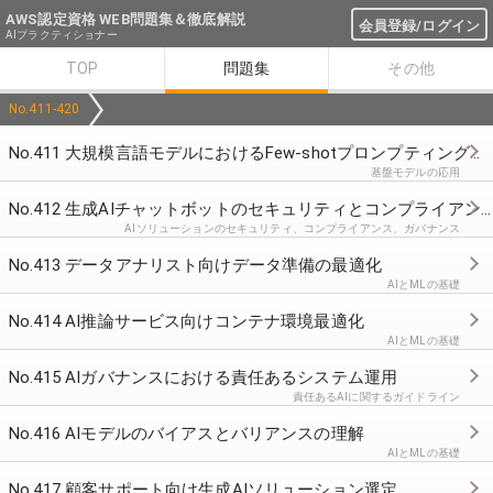
AWS認定資格 WEB問題集＆徹底解説
会員登録/ログイン
AIプラクティショナー
TOP
問題集
その他
No.411-420
No.411 大規模言語モデルにおけるFew-shotプロンプティングの利点
基盤モデルの応用
No.412 生成AIチャットボットのセキュリティとコンプライアンス対策
AIソリューションのセキュリティ、コンプライアンス、ガバナンス
No.413 データアナリスト向けデータ準備の最適化
AIとMLの基礎
No.414 AI推論サービス向けコンテナ環境最適化
AIとMLの基礎
No.415 AIガバナンスにおける責任あるシステム運用
責任あるAIに関するガイドライン
No.416 AIモデルのバイアスとバリアンスの理解
AIとMLの基礎
No.417 顧客サポート向け生成AIソリューション選定