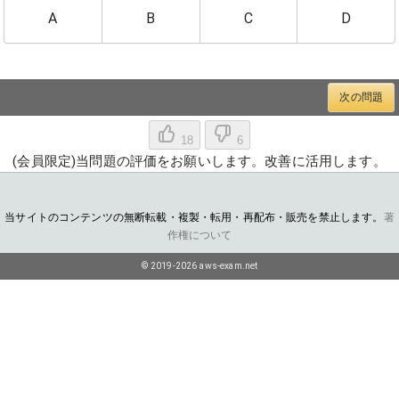
A
B
C
D
次の問題
18
6
(会員限定)当問題の評価をお願いします。改善に活用します。
当サイトのコンテンツの無断転載・複製・転用・再配布・販売を禁止します。
著
作権について
© 2019-2026 aws-exam.net