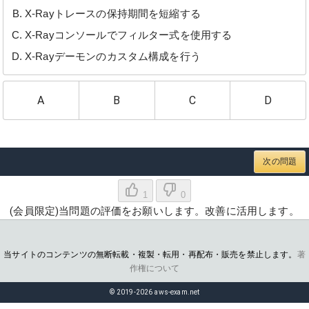
X-Rayトレースの保持期間を短縮する
X-Rayコンソールでフィルター式を使用する
X-Rayデーモンのカスタム構成を行う
A
B
C
D
次の問題
1
0
(会員限定)当問題の評価をお願いします。改善に活用します。
当サイトのコンテンツの無断転載・複製・転用・再配布・販売を禁止します。
著
作権について
© 2019-2026 aws-exam.net