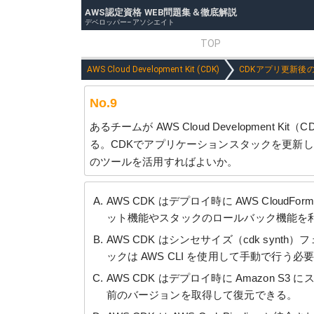
AWS認定資格 WEB問題集＆徹底解説
デベロッパー–アソシエイト
TOP
AWS Cloud Development Kit (CDK)
CDKアプリ更新後
No.9
あるチームが AWS Cloud Developmen
る。CDKでアプリケーションスタックを更新
のツールを活用すればよいか。
AWS CDK はデプロイ時に AWS CloudFor
ット機能やスタックのロールバック機能を
AWS CDK はシンセサイズ（cdk sy
ックは AWS CLI を使用して手動で行う必
AWS CDK はデプロイ時に Amazon 
前のバージョンを取得して復元できる。