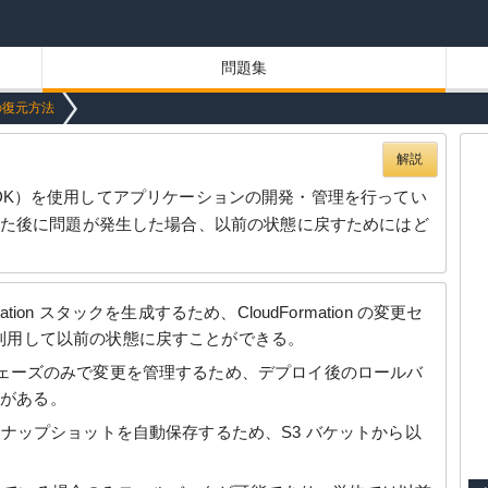
問題集
の復元方法
解説
t Kit（CDK）を使用してアプリケーションの開発・管理を行ってい
した後に問題が発生した場合、以前の状態に戻すためにはど
mation スタックを生成するため、CloudFormation の変更セ
利用して以前の状態に戻すことができる。
nth）フェーズのみで変更を管理するため、デプロイ後のロールバ
要がある。
S3 にスナップショットを自動保存するため、S3 バケットから以