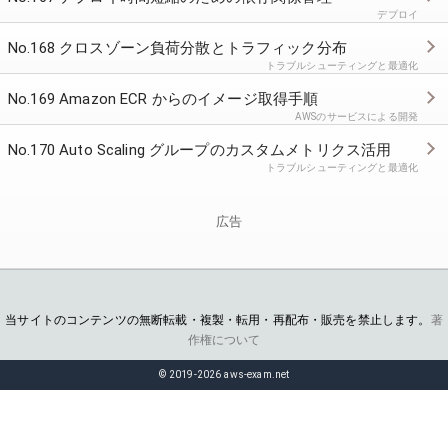
デプロイ
No.168 クロスゾーン負荷分散とトラフィック分布
トラブルシューティングと最適化
No.169 Amazon ECR からのイメージ取得手順
AWSのサービスによる開発
No.170 Auto Scaling グループのカスタムメトリクス活用
トラブルシューティングと最適化
広告
当サイトのコンテンツの無断転載・複製・転用・再配布・販売を禁止します。
著
作権について
© 2019-2026 aws-exam.net