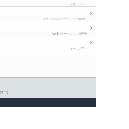
セキュリティ
トラブルシューティングと最適化
AWSのサービスによる開発
セキュリティ
ついて