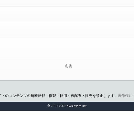
広告
イトのコンテンツの無断転載・複製・転用・再配布・販売を禁止します。
著作権に
© 2019-2026 aws-exam.net