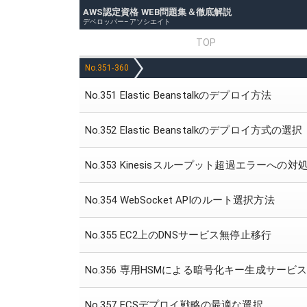
AWS認定資格 WEB問題集＆徹底解説
デベロッパー–アソシエイト
TOP
No.351-360
No.351 Elastic Beanstalkのデプロイ方法
No.352 Elastic Beanstalkのデプロイ方式の選択
No.353 Kinesisスループット超過エラーへの対
No.354 WebSocket APIのルート選択方法
No.355 EC2上のDNSサービス無停止移行
No.356 専用HSMによる暗号化キー生成サービ
No.357 ECSデプロイ戦略の最適な選択