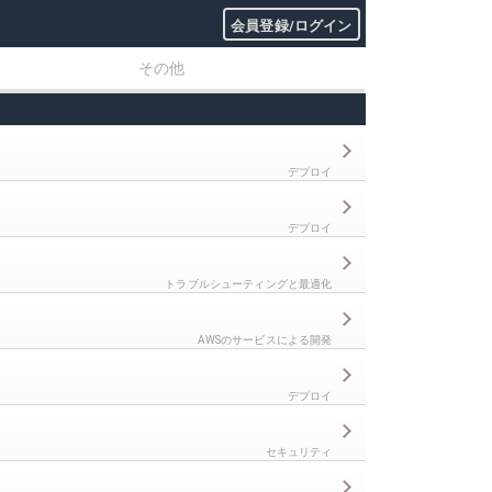
会員登録/ログイン
その他
デプロイ
デプロイ
トラブルシューティングと最適化
AWSのサービスによる開発
デプロイ
セキュリティ