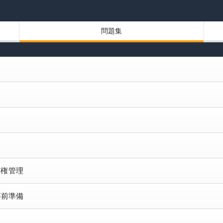
問題集
有権管理
な事前準備