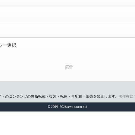
ポリシー選択
広告
イトのコンテンツの無断転載・複製・転用・再配布・販売を禁止します。
著作権に
© 2019-2026 aws-exam.net