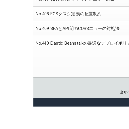
No.408 ECSタスク定義の配置制約
No.409 SPAとAPI間のCORSエラーの対処法
No.410 Elastic Beanstalkの最適なデプロイ
当サ