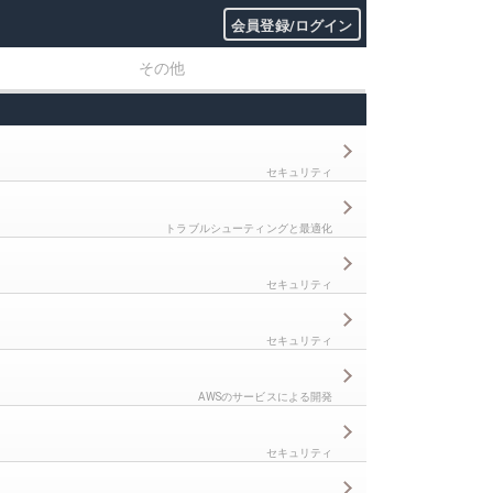
会員登録/ログイン
その他
セキュリティ
トラブルシューティングと最適化
セキュリティ
セキュリティ
AWSのサービスによる開発
セキュリティ