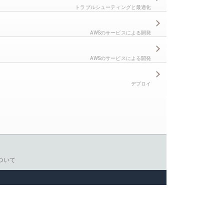
トラブルシューティングと最適化
AWSのサービスによる開発
AWSのサービスによる開発
デプロイ
ついて