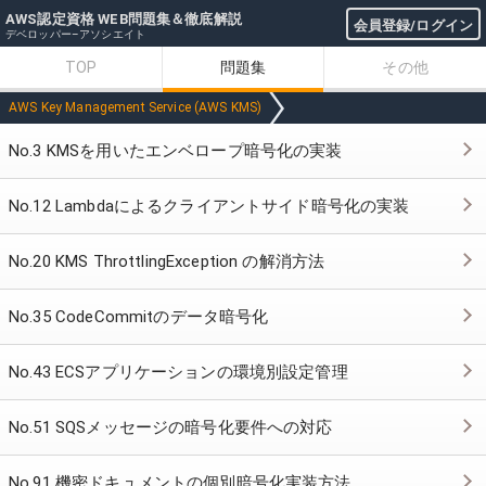
AWS認定資格 WEB問題集＆徹底解説
会員登録/ログイン
デベロッパー–アソシエイト
TOP
問題集
その他
AWS Key Management Service (AWS KMS)
No.3 KMSを用いたエンベロープ暗号化の実装
No.12 Lambdaによるクライアントサイド暗号化の実装
No.20 KMS ThrottlingException の解消方法
No.35 CodeCommitのデータ暗号化
No.43 ECSアプリケーションの環境別設定管理
No.51 SQSメッセージの暗号化要件への対応
No.91 機密ドキュメントの個別暗号化実装方法