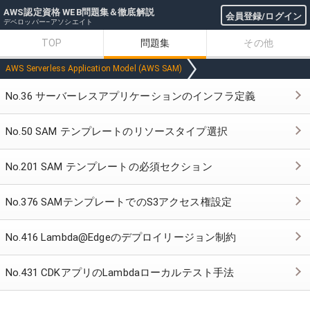
AWS認定資格 WEB問題集＆徹底解説
会員登録/ログイン
デベロッパー–アソシエイト
TOP
問題集
その他
AWS Serverless Application Model (AWS SAM)
No.36 サーバーレスアプリケーションのインフラ定義
No.50 SAM テンプレートのリソースタイプ選択
No.201 SAM テンプレートの必須セクション
No.376 SAMテンプレートでのS3アクセス権設定
No.416 Lambda@Edgeのデプロイリージョン制約
No.431 CDKアプリのLambdaローカルテスト手法