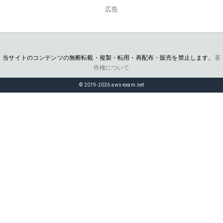
広告
当サイトのコンテンツの無断転載・複製・転用・再配布・販売を禁止します。
著
作権について
© 2019-2026 aws-exam.net