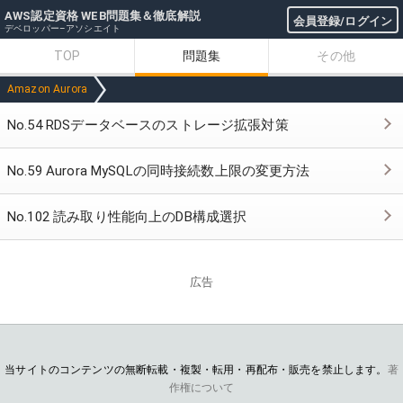
AWS認定資格 WEB問題集＆徹底解説
会員登録/ログイン
デベロッパー–アソシエイト
TOP
問題集
その他
Amazon Aurora
No.54 RDSデータベースのストレージ拡張対策
No.59 Aurora MySQLの同時接続数上限の変更方法
No.102 読み取り性能向上のDB構成選択
広告
当サイトのコンテンツの無断転載・複製・転用・再配布・販売を禁止します。
著
作権について