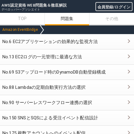
AWS認定資格 WEB問題集＆徹底解説
会員登録/ログイン
デベロッパー–アソシエイト
TOP
問題集
その他
Amazon EventBridge
No.6 EC2アプリケーションの効果的な監視方法
No.13 EC2ログの一元管理に最適な方法
No.69 S3アップロード時のDynamoDB自動登録構成
No.88 Lambdaの定期自動実行方法の選択
No.90 サーバーレスワークフロー連携の選択
No.150 SNSとSQSによる受注イベント配信設計
No.175 複数アカウントへのイベント配信