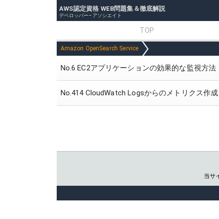
AWS認定資格 WEB問題集＆徹底解説
デベロッパー–アソシエイト
TOP
Amazon OpenSearch Service
No.6 EC2アプリケーションの効果的な監視方法
No.414 CloudWatch Logsからのメトリクス作成
当サ