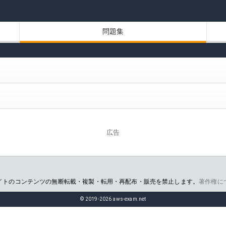
問題集
広告
イトのコンテンツの無断転載・複製・転用・再配布・販売を禁止します。
著作権に
© 2019-2026 aws-exam.net