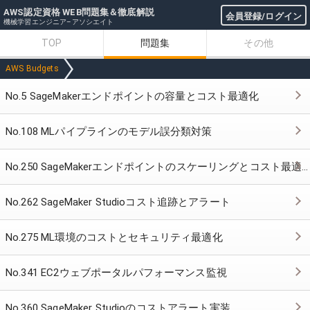
AWS認定資格 WEB問題集＆徹底解説
会員登録/ログイン
機械学習エンジニア–アソシエイト
TOP
問題集
その他
AWS Budgets
No.5 SageMakerエンドポイントの容量とコスト最適化
No.108 MLパイプラインのモデル誤分類対策
No.250 SageMakerエンドポイントのスケーリングとコスト最適化
No.262 SageMaker Studioコスト追跡とアラート
No.275 ML環境のコストとセキュリティ最適化
No.341 EC2ウェブポータルパフォーマンス監視
No.360 SageMaker Studioのコストアラート実装