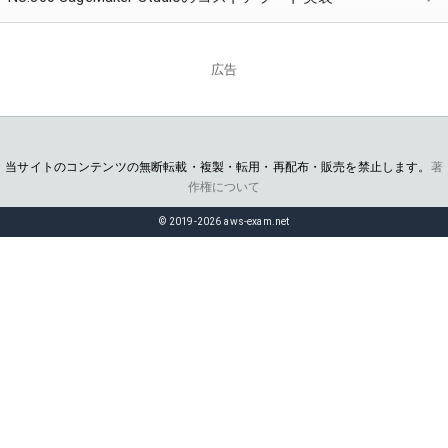
広告
当サイトのコンテンツの無断転載・複製・転用・再配布・販売を禁止します。
著
作権について
© 2019-2026 aws-exam.net