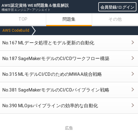
AWS認定資格 WEB問題集＆徹底解説
会員登録/ログイン
機械学習エンジニア–アソシエイト
TOP
問題集
その他
AWS CodeBuild
No.167 MLデータ処理とモデル更新の自動化
No.187 SageMakerモデルのCI/CDワークフロー構築
No.315 MLモデルCI/CDのためのMWAA統合戦略
No.381 SageMakerモデルのCI/CDパイプライン戦略
No.390 MLOpsパイプラインの効率的な自動化
広告