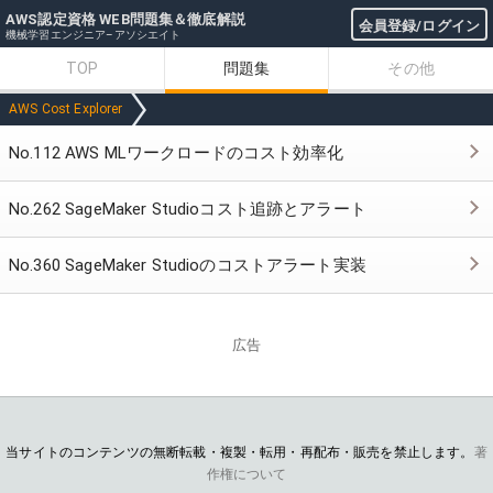
AWS認定資格 WEB問題集＆徹底解説
会員登録/ログイン
機械学習エンジニア–アソシエイト
TOP
問題集
その他
AWS Cost Explorer
No.112 AWS MLワークロードのコスト効率化
No.262 SageMaker Studioコスト追跡とアラート
No.360 SageMaker Studioのコストアラート実装
広告
当サイトのコンテンツの無断転載・複製・転用・再配布・販売を禁止します。
著
作権について