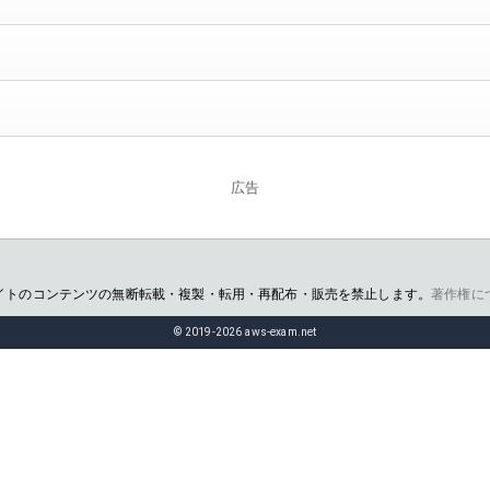
広告
イトのコンテンツの無断転載・複製・転用・再配布・販売を禁止します。
著作権に
© 2019-2026 aws-exam.net