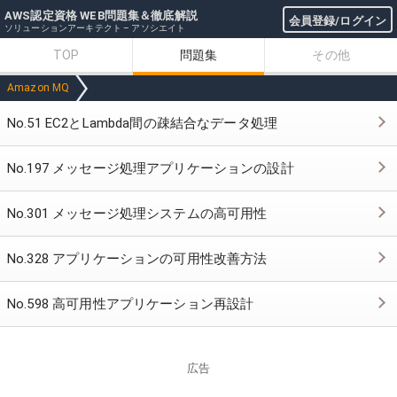
AWS認定資格 WEB問題集＆徹底解説
会員登録/ログイン
ソリューションアーキテクト – アソシエイト
TOP
問題集
その他
Amazon MQ
No.51 EC2とLambda間の疎結合なデータ処理
No.197 メッセージ処理アプリケーションの設計
No.301 メッセージ処理システムの高可用性
No.328 アプリケーションの可用性改善方法
No.598 高可用性アプリケーション再設計
広告