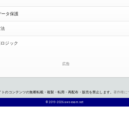
なデータ保護
方法
評価ロジック
広告
イトのコンテンツの無断転載・複製・転用・再配布・販売を禁止します。
著作権に
© 2019-2026 aws-exam.net