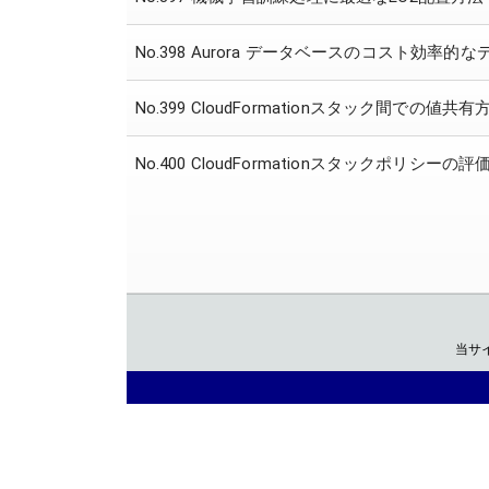
No.398 Aurora データベースのコスト効率的
No.399 CloudFormationスタック間での値共有
No.400 CloudFormationスタックポリシーの
当サ