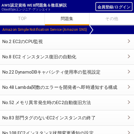
AWS認定資格 WEB問題集＆徹底解説
会員登録/ログイン
CloudOpsエンジニア -アソシエイト
TOP
問題集
その他
Amazon Simple Notification Service (Amazon SNS)
No.2 EC2のCPU監視
No.8 EC2 インスタンス復旧の自動化
No.22 DynamoDBキャパシティ使用率の監視設定
No.48 Lambda関数のエラーを開発者へ即時通知する構成
No.52 メモリ異常発生時のEC2自動復旧方法
No.83 部門タグのないEC2インスタンスの終了
No.108 EC2インスタンス状態変更通知の設定