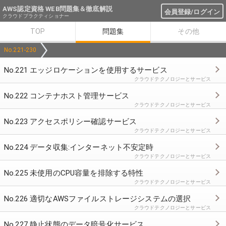
AWS認定資格 WEB問題集＆徹底解説
会員登録/ログイン
クラウドプラクティショナー
TOP
問題集
その他
No.221-230
No.221 エッジロケーションを使用するサービス
クラウドテクノロジーとサービス
No.222 コンテナホスト管理サービス
クラウドテクノロジーとサービス
No.223 アクセスポリシー確認サービス
クラウドテクノロジーとサービス
No.224 データ収集:インターネット不安定時
クラウドテクノロジーとサービス
No.225 未使用のCPU容量を排除する特性
クラウドテクノロジーとサービス
No.226 適切なAWSファイルストレージシステムの選択
クラウドテクノロジーとサービス
No.227 静止状態のデータ暗号化サービス