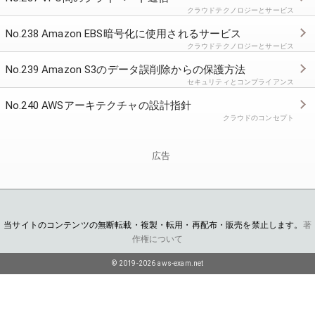
クラウドテクノロジーとサービス
No.238 Amazon EBS暗号化に使用されるサービス
クラウドテクノロジーとサービス
No.239 Amazon S3のデータ誤削除からの保護方法
セキュリティとコンプライアンス
No.240 AWSアーキテクチャの設計指針
クラウドのコンセプト
広告
当サイトのコンテンツの無断転載・複製・転用・再配布・販売を禁止します。
著
作権について
© 2019-2026 aws-exam.net