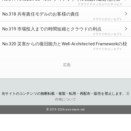
クラウドテクノロジーとサービス
No.318 共有責任モデルのお客様の責任
クラウドのコンセプト
No.319 市場投入までの時間短縮とクラウドの利点
クラウドのコンセプト
No.320 災害からの復旧能力とWell-Architected Frameworkの柱
クラウドのコンセプト
広告
当サイトのコンテンツの無断転載・複製・転用・再配布・販売を禁止します。
著
作権について
© 2019-2026 aws-exam.net