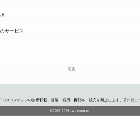
選択
りのサービス
広告
イトのコンテンツの無断転載・複製・転用・再配布・販売を禁止します。
著作権に
© 2019-2026 aws-exam.net