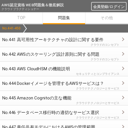
AWS認定資格 WEB問題集＆徹底解説
会員登録/ログイン
クラウドプラクティショナー
TOP
問題集
その他
No.441-450
No.441 高可用性アーキテクチャの設計に関する要件
クラウドのコンセプト
No.442 AWSのスケーリング設計原則に関する問題
クラウドのコンセプト
No.443 AWS CloudHSM の機能説明
セキュリティとコンプライアンス
No.444 Dockerイメージを管理するAWSサービスは？
クラウドテクノロジーとサービス
No.445 Amazon Cognitoの主な機能
クラウドテクノロジーとサービス
No.446 データベース移行時の適切なサービス選択
クラウドテクノロジーとサービス
No.447 責任共有モデルにおけるAWSの管理範囲