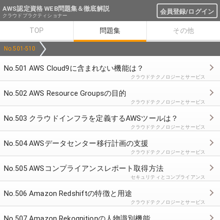
AWS認定資格 WEB問題集＆徹底解説
会員登録/ログイン
クラウドプラクティショナー
TOP
問題集
その他
No.501-510
No.501 AWS Cloud9に含まれない機能は？
クラウドテクノロジーとサービス
No.502 AWS Resource Groupsの目的
クラウドテクノロジーとサービス
No.503 クラウドインフラを定義するAWSツールは？
クラウドテクノロジーとサービス
No.504 AWSデータセンター移行計画の支援
クラウドテクノロジーとサービス
No.505 AWSコンプライアンスレポート取得方法
セキュリティとコンプライアンス
No.506 Amazon Redshiftの特徴と用途
クラウドテクノロジーとサービス
No.507 Amazon Rekognitionの人物識別機能