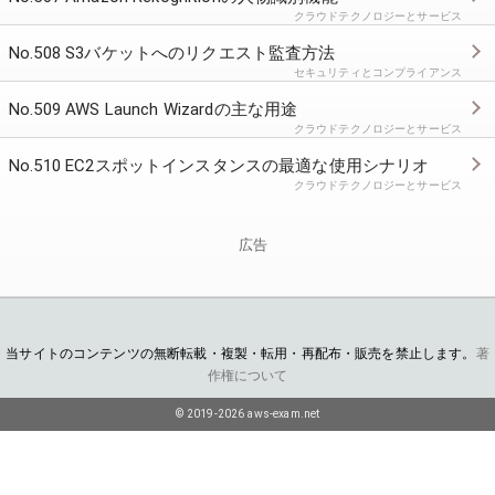
クラウドテクノロジーとサービス
No.508 S3バケットへのリクエスト監査方法
セキュリティとコンプライアンス
No.509 AWS Launch Wizardの主な用途
クラウドテクノロジーとサービス
No.510 EC2スポットインスタンスの最適な使用シナリオ
クラウドテクノロジーとサービス
広告
当サイトのコンテンツの無断転載・複製・転用・再配布・販売を禁止します。
著
作権について
© 2019-2026 aws-exam.net