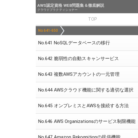
AWS認定資格 WEB問題集＆徹底解説
クラウドプラクティショナー
TOP
No.641-650
No.641 NoSQLデータベースの移行
No.642 脆弱性の自動スキャンサービス
No.643 複数AWSアカウントの一元管理
No.644 AWSクラウド機能に関する適切な選択
No.645 オンプレミスとAWSを接続する方法
No.646 AWS Organizationsのサービス制限機能
No.647 Amazon Rekognitionの提供機能