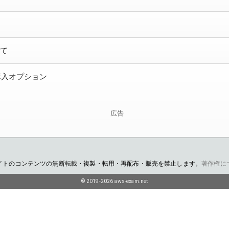
いて
2購入オプション
広告
イトのコンテンツの無断転載・複製・転用・再配布・販売を禁止します。
著作権に
© 2019-2026 aws-exam.net