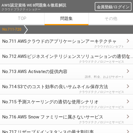
AWS認定資格 WEB問題集＆徹底解説
会員登録/ログイン
クラウドプラクティショナー
TOP
問題集
その他
No.711-720
No.711 AWSクラウドのアプリケーションアーキテクチャ
クラウドのコンセプト
No.712 AWSビジネスインテリジェンスソリューションの適切なサービス
クラウドテクノロジーとサービス
No.713 AWS Activateの提供内容
請求、料金、およびサポート
No.714 S3でのコスト効率の良いサムネイル保存方法
クラウドテクノロジーとサービス
No.715 予測スケーリングの適切な使用シナリオ
クラウドテクノロジーとサービス
No.716 AWS Snow ファミリーに属さないサービス
クラウドテクノロジーとサービス
No.717 リザーブドインスタンスの最大割引率