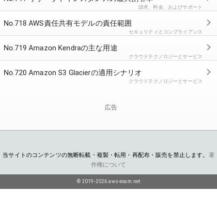
請求、料金、およびサポート
No.718 AWS責任共有モデルの責任範囲
セキュリティとコンプライアンス
No.719 Amazon Kendraの主な用途
クラウドテクノロジーとサービス
No.720 Amazon S3 Glacierの適用シナリオ
クラウドテクノロジーとサービス
広告
当サイトのコンテンツの無断転載・複製・転用・再配布・販売を禁止します。
著
作権について
© 2019-2026 aws-exam.net