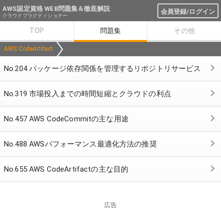
AWS認定資格 WEB問題集＆徹底解説
会員登録/ログイン
クラウドプラクティショナー
TOP
問題集
その他
AWS CodeArtifact
No.204 パッケージ依存関係を管理するリポジトリサービス
No.319 市場投入までの時間短縮とクラウドの利点
No.457 AWS CodeCommitの主な用途
No.488 AWSパフォーマンス最適化方法の推奨
No.655 AWS CodeArtifactの主な目的
広告