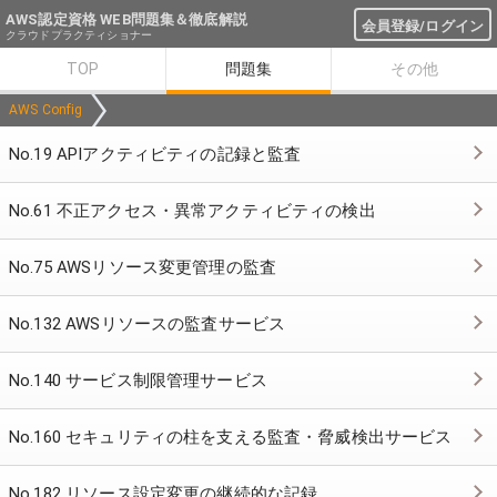
AWS認定資格 WEB問題集＆徹底解説
会員登録/ログイン
クラウドプラクティショナー
TOP
問題集
その他
AWS Config
No.19 APIアクティビティの記録と監査
No.61 不正アクセス・異常アクティビティの検出
No.75 AWSリソース変更管理の監査
No.132 AWSリソースの監査サービス
No.140 サービス制限管理サービス
No.160 セキュリティの柱を支える監査・脅威検出サービス
No.182 リソース設定変更の継続的な記録