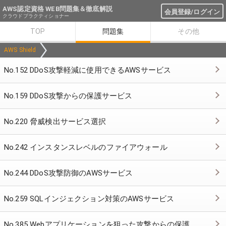
AWS認定資格 WEB問題集＆徹底解説
会員登録/ログイン
クラウドプラクティショナー
TOP
問題集
その他
AWS Shield
No.152 DDoS攻撃軽減に使用できるAWSサービス
No.159 DDoS攻撃からの保護サービス
No.220 脅威検出サービス選択
No.242 インスタンスレベルのファイアウォール
No.244 DDoS攻撃防御のAWSサービス
No.259 SQLインジェクション対策のAWSサービス
No.385 Webアプリケーションを狙った攻撃からの保護