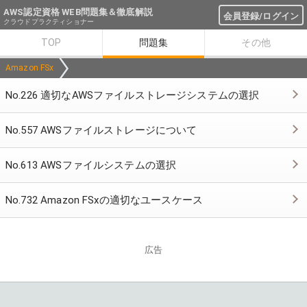
AWS認定資格 WEB問題集＆徹底解説
会員登録/ログイン
クラウドプラクティショナー
TOP
問題集
その他
Amazon FSx
No.226 適切なAWSファイルストレージシステムの選択
No.557 AWSファイルストレージについて
No.613 AWSファイルシステムの選択
No.732 Amazon FSxの適切なユースケース
広告