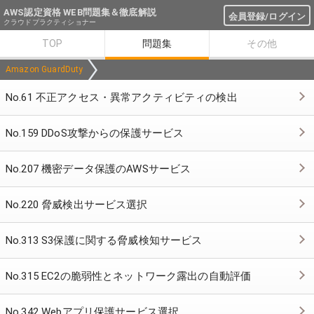
AWS認定資格 WEB問題集＆徹底解説
会員登録/ログイン
クラウドプラクティショナー
TOP
問題集
その他
Amazon GuardDuty
No.61 不正アクセス・異常アクティビティの検出
No.159 DDoS攻撃からの保護サービス
No.207 機密データ保護のAWSサービス
No.220 脅威検出サービス選択
No.313 S3保護に関する脅威検知サービス
No.315 EC2の脆弱性とネットワーク露出の自動評価
No.342 Webアプリ保護サービス選択