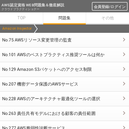
AWS認定資格 WEB問題集＆徹底解説
会員登録/ログイン
クラウドプラクティショナー
TOP
問題集
その他
Amazon Inspector
No.75 AWSリソース変更管理の監査
No.101 AWSのベストプラクティス推奨ツールは何か
No.129 Amazon S3バケットへのアクセス制限
No.207 機密データ保護のAWSサービス
No.228 AWSのアーキテクチャ最適化ツールの選択
No.263 責任共有モデルにおける顧客の責任範囲
No.277 AWS脆弱性診断サービス