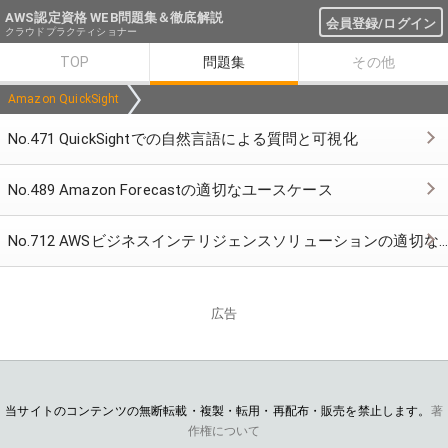
AWS認定資格 WEB問題集＆徹底解説
会員登録/ログイン
クラウドプラクティショナー
TOP
問題集
その他
Amazon QuickSight
No.471 QuickSightでの自然言語による質問と可視化
No.489 Amazon Forecastの適切なユースケース
No.712 AWSビジネスインテリジェンスソリューションの適切なサービス
広告
当サイトのコンテンツの無断転載・複製・転用・再配布・販売を禁止します。
著
作権について