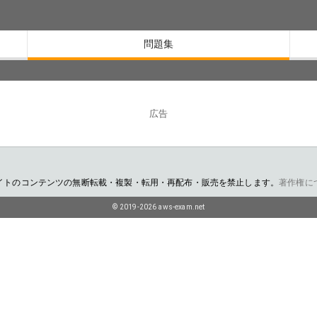
問題集
広告
イトのコンテンツの無断転載・複製・転用・再配布・販売を禁止します。
著作権に
© 2019-2026 aws-exam.net