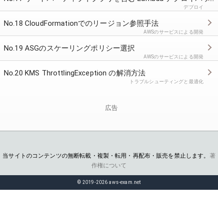
デプロイ
No.18 CloudFormationでのリージョン参照手法
AWSのサービスによる開発
No.19 ASGのスケーリングポリシー選択
AWSのサービスによる開発
No.20 KMS ThrottlingException の解消方法
トラブルシューティングと最適化
広告
当サイトのコンテンツの無断転載・複製・転用・再配布・販売を禁止します。
著
作権について
© 2019-2026 aws-exam.net