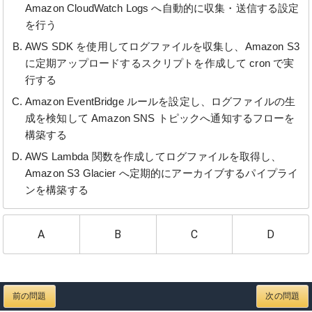
Amazon CloudWatch Logs へ自動的に収集・送信する設定
を行う
AWS SDK を使用してログファイルを収集し、Amazon S3
に定期アップロードするスクリプトを作成して cron で実
行する
Amazon EventBridge ルールを設定し、ログファイルの生
成を検知して Amazon SNS トピックへ通知するフローを
構築する
AWS Lambda 関数を作成してログファイルを取得し、
Amazon S3 Glacier へ定期的にアーカイブするパイプライ
ンを構築する
A
B
C
D
前の問題
次の問題