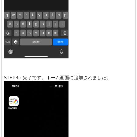
STEP4：完了です。ホーム画面に追加されました。