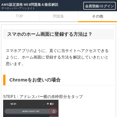
AWS認定資格 WEB問題集＆徹底解説
会員登録/ログイン
デベロッパー–アソシエイト
TOP
問題集
その他
スマホのホーム画面に登録する方法は？
スマホアプリのように、直ぐに当サイトへアクセスできる
ように、ホーム画面に登録する方法を解説していきたいと
思います。
Chromeをお使いの場合
STEP1：アドレスバー横の赤枠部分をタップ