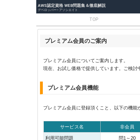
AWS認定資格 WEB問題集＆徹底解説
デベロッパー–アソシエイト
TOP
プレミアム会員のご案内
プレミアム会員についてご案内します。
現在、お試し価格で提供しています。ご検討
プレミアム会員機能
プレミアム会員に登録頂くこと、以下の機能
サービス名
非会員
利用可能問題
問1～20