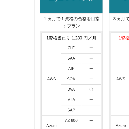
１ヵ月で１資格の合格を目指
３ヵ月
すプラン
1資格当たり 1,280 円／月
1資格
CLF
ー
SAA
ー
AIF
ー
AWS
SOA
ー
AWS
DVA
〇
MLA
ー
SAP
ー
AZ-900
ー
Azure
Azure