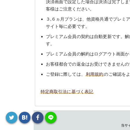
決済画面で設定した場合は決済は完了しま
客様はご注意ください。
３,６ヵ月プランは、他資格共通でプレミ
サイト毎に必要です。
プレミアム会員の契約は自動更新です。解
す。
プレミアム会員の解約はログアウト画面か
お客様都合での返金はお受けできませんの
ご登録に際しては、
利用規約
のご確認を
特定商取引法に基づく表記
当サ