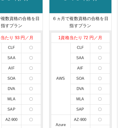
で複数資格の合格を目
６ヵ月で複数資格の合格を目
指すプラン
指すプラン
当たり 93 円／月
1資格当たり 72 円／月
CLF
〇
CLF
〇
SAA
〇
SAA
〇
AIF
〇
AIF
〇
SOA
〇
AWS
SOA
〇
DVA
〇
DVA
〇
MLA
〇
MLA
〇
SAP
〇
SAP
〇
AZ-900
〇
AZ-900
〇
Azure