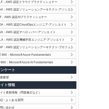
LF：AWS 認定クラウドプラクティショナー
AA：AWS 認定ソリューションアーキテクト-アソシエイト
IF：AWS 認定AIプラクティショナー
OA：AWS 認定CloudOpsエンジニア-アソシエイト
VA：AWS 認定デベロッパー-アソシエイト
LA：AWS 認定機械学習エンジニア-アソシエイト
AP：AWS 認定ソリューションアーキテクト-プロフェッショナル
Z-900：Microsoft Azure Fundamentals
-900：Microsoft Azure AI Fundamentals
アンケート
善要望
サイト情報
イト更新情報（問題修正など）
AQ・よくある質問
問い合わせ