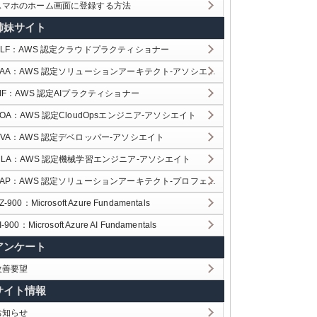
スマホのホーム画面に登録する方法
姉妹サイト
CLF：AWS 認定クラウドプラクティショナー
SAA：AWS 認定ソリューションアーキテクト-アソシエイト
AIF：AWS 認定AIプラクティショナー
SOA：AWS 認定CloudOpsエンジニア-アソシエイト
DVA：AWS 認定デベロッパー-アソシエイト
MLA：AWS 認定機械学習エンジニア-アソシエイト
AP：AWS 認定ソリューションアーキテクト-プロフェッショナル
Z-900：Microsoft Azure Fundamentals
I-900：Microsoft Azure AI Fundamentals
アンケート
改善要望
サイト情報
お知らせ