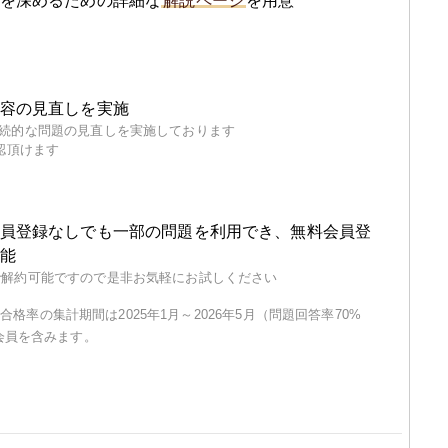
を深めるための詳細な
解説ページ
を用意
し
容の見直しを実施
継続的な問題の見直しを実施しております
認頂けます
員登録なしでも一部の問題を利用でき、無料会員登
能
で解約可能ですので是非お気軽にお試しください
合格率の集計期間は2025年1月～2026年5月（問題回答率70%
会員を含みます。