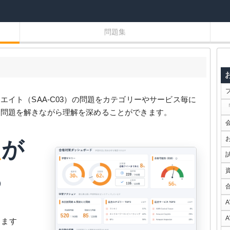
問題集
エイト（SAA-C03）の問題をカテゴリーやサービス毎に
、問題を解きながら理解を深めることができます。
点
が
る
ります