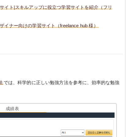
サイト|スキルアップに役立つ学習サイトを紹介（フリ
ー向けの学習サイト（freelance hub 様）
法
では、科学的に正しい勉強方法を参考に、効率的な勉強
成績表