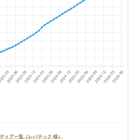
ディア一覧（レバテック 様）