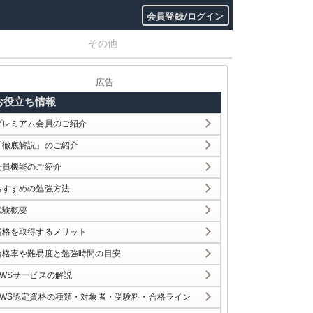
会員登録/ログイン
その他
広告
お役立ち情報
プレミアム会員のご紹介
「徹底解説」のご紹介
会員機能のご紹介
おすすめの勉強方法
試験概要
資格を取得するメリット
合格率や難易度と勉強時間の目安
AWSサービスの解説
AWS認定資格の種類・対象者・受験料・合格ライン