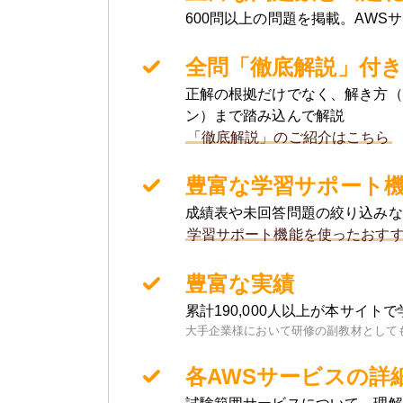
600問以上の問題を掲載。AWS
全問「徹底解説」付き
正解の根拠だけでなく、解き方（
ン）まで踏み込んで解説
「徹底解説」のご紹介はこちら
豊富な学習サポート
成績表や未回答問題の絞り込みな
学習サポート機能を使ったおす
豊富な実績
累計190,000人以上が本サイトで
大手企業様において研修の副教材として
各AWSサービスの詳