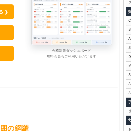
 ❯
合格対策ダッシュボード
無料会員もご利用いただけます
S
A
A
範囲の網羅