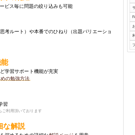
サービス毎に問題の絞り込みも可能
思考ルート）や本番でのひねり（出題バリエーショ
機能
ど学習サポート機能が充実
すめの勉強方法
学習
もご利用頂いております
細な解説