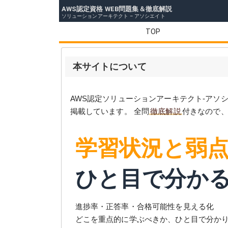
AWS認定資格 WEB問題集＆徹底解説
ソリューションアーキテクト – アソシエイト
TOP
本サイトについて
AWS認定ソリューションアーキテクト-アソシ
掲載しています。 全問
徹底解説
付きなので
学習状況と弱
ひと目で分か
進捗率・正答率・合格可能性を見える化
どこを重点的に学ぶべきか、ひと目で分か