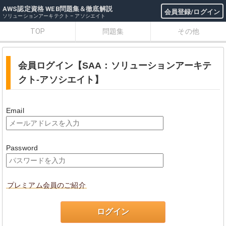
AWS認定資格 WEB問題集＆徹底解説
会員登録/ログイン
ソリューションアーキテクト – アソシエイト
TOP
問題集
その他
会員ログイン【SAA：ソリューションアーキテ
クト-アソシエイト】
Email
Password
プレミアム会員のご紹介