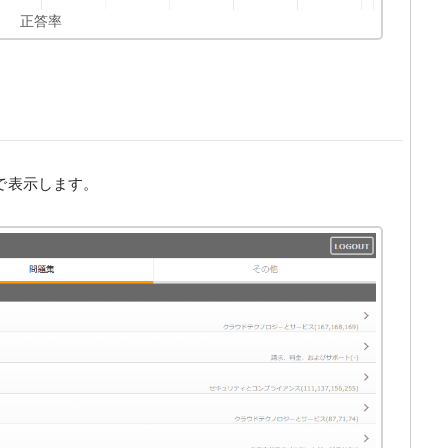
正答率
で表示します。