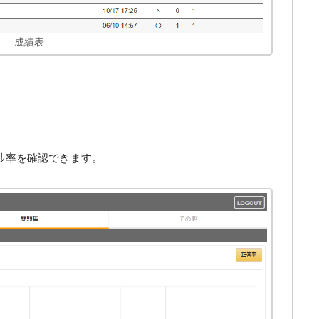
成績表
捗率を確認できます。