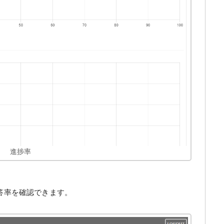
進捗率
答率を確認できます。