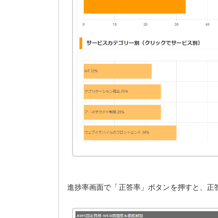
進捗率画面で「正答率」ボタンを押すと、正