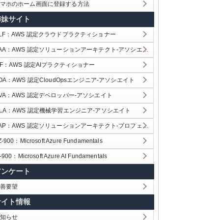
マホのホーム画面に登録する方法
姉妹サイト
LF：AWS 認定クラウドプラクティショナー
AA：AWS 認定ソリューションアーキテクト-アソシエイト
IF：AWS 認定AIプラクティショナー
OA：AWS 認定CloudOpsエンジニア-アソシエイト
VA：AWS 認定デベロッパー-アソシエイト
LA：AWS 認定機械学習エンジニア-アソシエイト
AP：AWS 認定ソリューションアーキテクト-プロフェッショナル
Z-900：Microsoft Azure Fundamentals
-900：Microsoft Azure AI Fundamentals
アンケート
善要望
サイト情報
知らせ