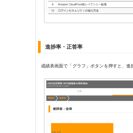
進捗率・正答率
成績表画面で「グラフ」ボタンを押すと、進