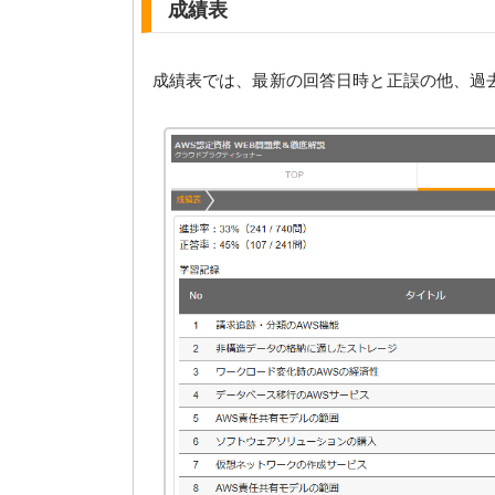
成績表
成績表では、最新の回答日時と正誤の他、過