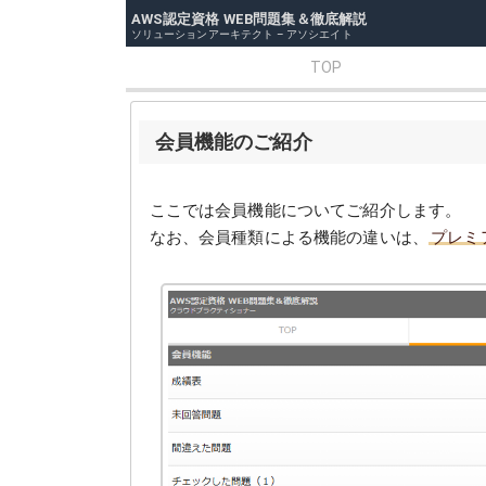
AWS認定資格 WEB問題集＆徹底解説
ソリューションアーキテクト – アソシエイト
TOP
会員機能のご紹介
ここでは会員機能についてご紹介します。
なお、会員種類による機能の違いは、
プレミ