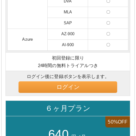
DVA
〇
MLA
〇
SAP
〇
AZ-900
〇
Azure
AI-900
〇
初回登録に限り
24時間の無料トライアルつき
ログイン後に登録ボタンを表示します。
ログイン
６ヶ月プラン
50%OFF
640