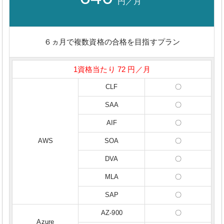
円／月
６ヵ月で複数資格の合格を目指すプラン
1資格当たり 72 円／月
CLF
〇
SAA
〇
AIF
〇
AWS
SOA
〇
DVA
〇
MLA
〇
SAP
〇
AZ-900
〇
Azure