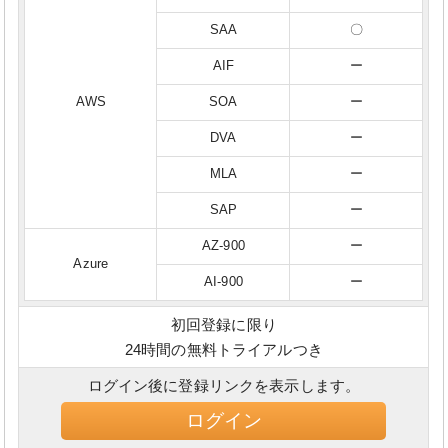
SAA
〇
AIF
ー
AWS
SOA
ー
DVA
ー
MLA
ー
SAP
ー
AZ-900
ー
Azure
AI-900
ー
初回登録に限り
24時間の無料トライアルつき
ログイン後に登録リンクを表示します。
ログイン