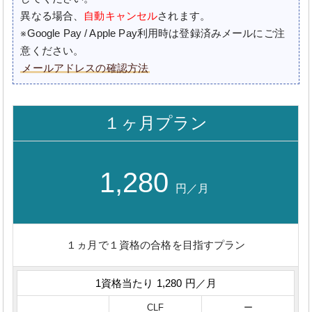
異なる場合、
自動キャンセル
されます。
※Google Pay / Apple Pay利用時は登録済みメールにご注
意ください。
メールアドレスの確認方法
１ヶ月プラン
1,280
円／月
１ヵ月で１資格の合格を目指すプラン
1資格当たり 1,280 円／月
CLF
ー