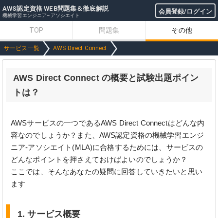
AWS認定資格 WEB問題集＆徹底解説
会員登録/ログイン
機械学習エンジニア–アソシエイト
TOP
問題集
その他
サービス一覧
AWS Direct Connect
AWS Direct Connect の概要と試験出題ポイン
トは？
AWSサービスの一つであるAWS Direct Connectはどんな内
容なのでしょうか？また、AWS認定資格の機械学習エンジ
ニア-アソシエイト(MLA)に合格するためには、サービスの
どんなポイントを押さえておけばよいのでしょうか？
ここでは、そんなあなたの疑問に回答していきたいと思い
ます
1. サービス概要