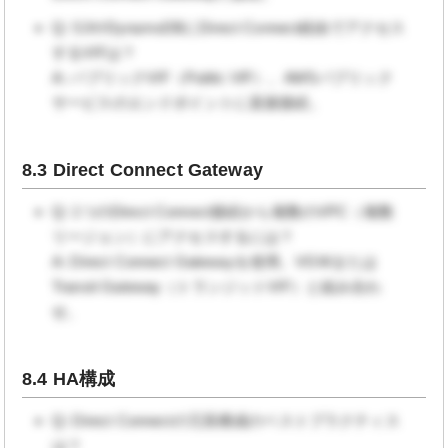
Q: S3やDynamoDBにDirect Connect経由でアクセス
するVIFは？
A: パブリックVIF（Public VIF）。AWSパブリック
サービスのエンドポイントに直接接続。
8.3 Direct Connect Gateway
Q: 1つのDirect Connect接続から複数のVPC（複数
リージョン）にアクセスするには？
A: Direct Connect Gatewayを使用。VGWまたは
Transit Gateway（トランジットVIF）と組み合わ
せ。
8.4 HA構成
Q: Direct Connectの冗長構成のベストプラクティス
は？