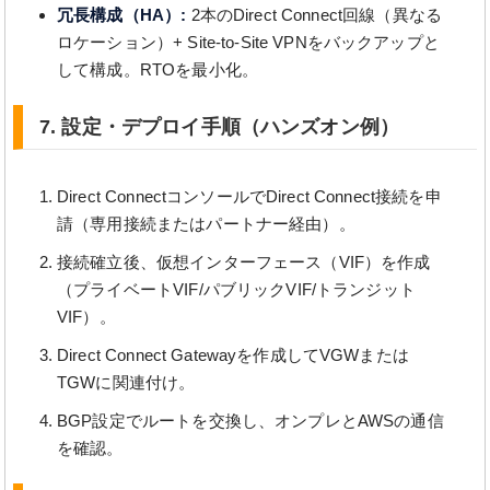
冗長構成（HA）:
2本のDirect Connect回線（異なる
ロケーション）+ Site-to-Site VPNをバックアップと
して構成。RTOを最小化。
7. 設定・デプロイ手順（ハンズオン例）
Direct ConnectコンソールでDirect Connect接続を申
請（専用接続またはパートナー経由）。
接続確立後、仮想インターフェース（VIF）を作成
（プライベートVIF/パブリックVIF/トランジット
VIF）。
Direct Connect Gatewayを作成してVGWまたは
TGWに関連付け。
BGP設定でルートを交換し、オンプレとAWSの通信
を確認。