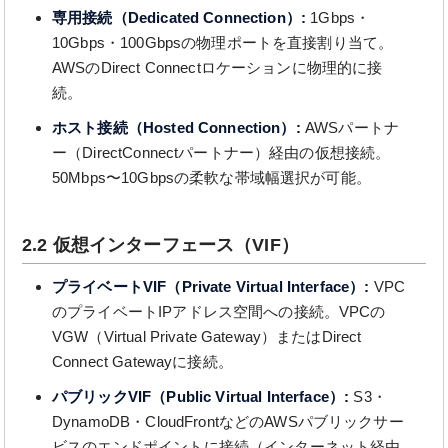
専用接続（Dedicated Connection）:
1Gbps・
10Gbps・100Gbpsの物理ポートを直接割り当て。
AWSのDirect Connectロケーションに物理的に接
続。
ホスト接続（Hosted Connection）:
AWSパートナ
ー（DirectConnectパートナー）経由の仮想接続。
50Mbps〜10Gbpsの柔軟な帯域幅選択が可能。
2.2 仮想インターフェース（VIF）
プライベートVIF（Private Virtual Interface）:
VPC
のプライベートIPアドレス空間への接続。VPCの
VGW（Virtual Private Gateway）またはDirect
Connect Gatewayに接続。
パブリックVIF（Public Virtual Interface）:
S3・
DynamoDB・CloudFrontなどのAWSパブリックサー
ビスのエンドポイントに接続（インターネット経由