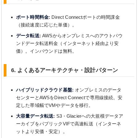
ポート時間料金:
Direct Connectポートの時間課金
（接続速度に応じた単価）。
データ転送:
AWSからオンプレミスへのアウトバウ
ンドデータ転送料金（インターネット経由より安
価）。インバウンドは無料。
6. よくあるアーキテクチャ・設計パターン
ハイブリッドクラウド基盤:
オンプレミスのデータ
センターとAWSをDirect Connectで専用線接続。安
定した帯域幅でVMやデータを移行。
大容量データ転送:
S3・Glacierへの大規模データア
ーカイブをパブリックVIFで高速転送（インターネ
ットより安価・安定）。