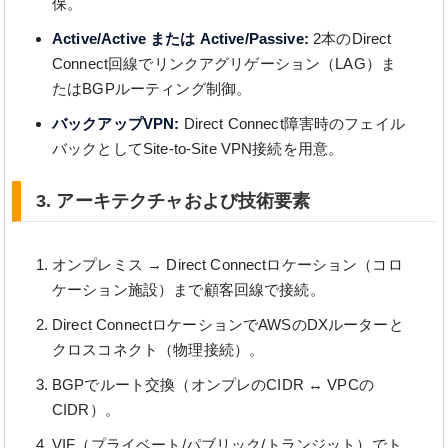
保。
Active/Active または Active/Passive:
2本のDirect
Connect回線でリンクアグリゲーション（LAG）ま
たはBGPルーティング制御。
バックアップVPN:
Direct Connect障害時のフェイル
バックとしてSite-to-Site VPN接続を用意。
3. アーキテクチャおよび技術要素
オンプレミス → Direct Connectロケーション（コロ
ケーション施設）まで顧客回線で接続。
Direct ConnectロケーションでAWSのDXルーターと
クロスコネクト（物理接続）。
BGPでルート交換（オンプレのCIDR ↔ VPCの
CIDR）。
VIF（プライベート/パブリック/トランジット）でト