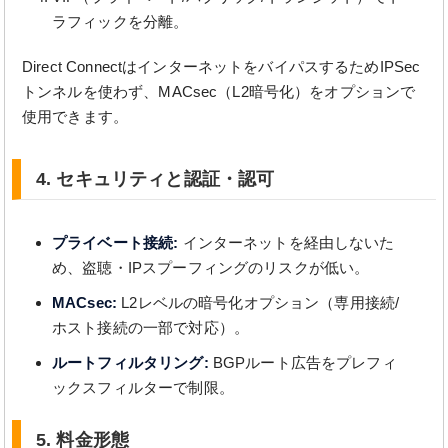
ラフィックを分離。
Direct ConnectはインターネットをバイパスするためIPSec
トンネルを使わず、MACsec（L2暗号化）をオプションで
使用できます。
4. セキュリティと認証・認可
プライベート接続:
インターネットを経由しないた
め、盗聴・IPスプーフィングのリスクが低い。
MACsec:
L2レベルの暗号化オプション（専用接続/
ホスト接続の一部で対応）。
ルートフィルタリング:
BGPルート広告をプレフィ
ックスフィルターで制限。
5. 料金形態