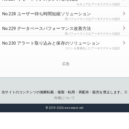
セキュアなアーキテクチャの設計
No.228 ユーザー待ち時間短縮ソリューション
高パフォーマンスなアーキテクチャの設計
No.229 データベースパフォーマンス改善方法
高パフォーマンスなアーキテクチャの設計
No.230 アラート取り込みと保存のソリューション
コストを最適化したアーキテクチャの設計
広告
当サイトのコンテンツの無断転載・複製・転用・再配布・販売を禁止します。
著
作権について
© 2019-2026 aws-exam.net