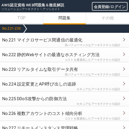
AWS認定資格 WEB問題集＆徹底解説
会員登録/ログイン
ソリューションアーキテクト – アソシエイト
TOP
問題集
その他
No.221-230
No.221 マイクロサービス間通信の最適化
高パフォーマンスなアーキテクチャの設計
No.222 静的Webサイトの最適なホスティング方法
コストを最適化したアーキテクチャの設計
No.223 リアルタイムな取引データ共有
高パフォーマンスなアーキテクチャの設計
No.224 設定変更とAPI呼び出しの追跡
セキュアなアーキテクチャの設計
No.225 DDoS攻撃からの防御方法
セキュアなアーキテクチャの設計
No.226 複数アカウントのコスト傾向分析
コストを最適化したアーキテクチャの設計
No.227 リモートインスタンス管理戦略