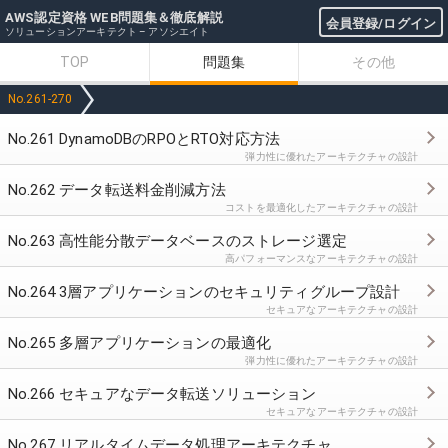
AWS認定資格 WEB問題集＆徹底解説
会員登録/ログイン
ソリューションアーキテクト – アソシエイト
TOP
問題集
その他
No.261-270
No.261 DynamoDBのRPOとRTO対応方法
弾力性に優れたアーキテクチャの設計
No.262 データ転送料金削減方法
コストを最適化したアーキテクチャの設計
No.263 高性能分散データベースのストレージ選定
高パフォーマンスなアーキテクチャの設計
No.264 3層アプリケーションのセキュリティグループ設計
セキュアなアーキテクチャの設計
No.265 多層アプリケーションの最適化
弾力性に優れたアーキテクチャの設計
No.266 セキュアなデータ転送ソリューション
セキュアなアーキテクチャの設計
No.267 リアルタイムデータ処理アーキテクチャ