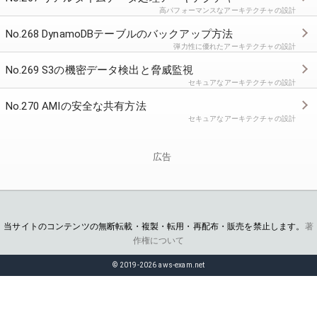
高パフォーマンスなアーキテクチャの設計
No.268 DynamoDBテーブルのバックアップ方法
弾力性に優れたアーキテクチャの設計
No.269 S3の機密データ検出と脅威監視
セキュアなアーキテクチャの設計
No.270 AMIの安全な共有方法
セキュアなアーキテクチャの設計
広告
当サイトのコンテンツの無断転載・複製・転用・再配布・販売を禁止します。
著
作権について
© 2019-2026 aws-exam.net