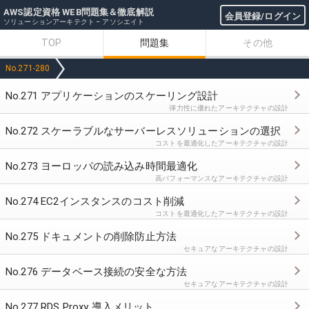
AWS認定資格 WEB問題集＆徹底解説
会員登録/ログイン
ソリューションアーキテクト – アソシエイト
TOP
問題集
その他
No.271-280
No.271 アプリケーションのスケーリング設計
弾力性に優れたアーキテクチャの設計
No.272 スケーラブルなサーバーレスソリューションの選択
コストを最適化したアーキテクチャの設計
No.273 ヨーロッパの読み込み時間最適化
高パフォーマンスなアーキテクチャの設計
No.274 EC2インスタンスのコスト削減
コストを最適化したアーキテクチャの設計
No.275 ドキュメントの削除防止方法
セキュアなアーキテクチャの設計
No.276 データベース接続の安全な方法
セキュアなアーキテクチャの設計
No.277 RDS Proxy 導入メリット