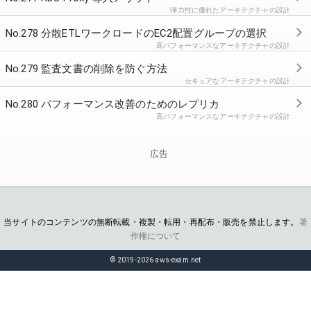
弾力性に優れたアーキテクチャの設計
No.278 分散ETLワークロードのEC2配置グループの選択
高パフォーマンスなアーキテクチャの設計
No.279 監査文書の削除を防ぐ方法
セキュアなアーキテクチャの設計
No.280 パフォーマンス改善のためのレプリカ
高パフォーマンスなアーキテクチャの設計
広告
当サイトのコンテンツの無断転載・複製・転用・再配布・販売を禁止します。
著
作権について
© 2019-2026 aws-exam.net