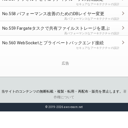
セキュアなアーキテクチャの設計
No.558 パフォーマンス改善のためのDBレイヤー変更
高パフォーマンスなアーキテクチャの設計
No.559 Fargateタスクで共有ファイルストレージを選ぶ
高パフォーマンスなアーキテクチャの設計
No.560 WebSocketとプライベートバックエンド接続
セキュアなアーキテクチャの設計
広告
当サイトのコンテンツの無断転載・複製・転用・再配布・販売を禁止します。
著
作権について
© 2019-2026 aws-exam.net