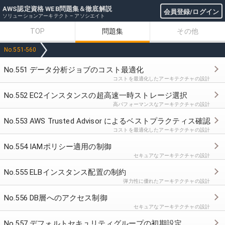
AWS認定資格 WEB問題集＆徹底解説
会員登録/ログイン
ソリューションアーキテクト – アソシエイト
TOP
問題集
その他
No.551-560
No.551 データ分析ジョブのコスト最適化
コストを最適化したアーキテクチャの設計
No.552 EC2インスタンスの超高速一時ストレージ選択
高パフォーマンスなアーキテクチャの設計
No.553 AWS Trusted Advisor によるベストプラクティス確認
コストを最適化したアーキテクチャの設計
No.554 IAMポリシー適用の制御
セキュアなアーキテクチャの設計
No.555 ELBインスタンス配置の制約
弾力性に優れたアーキテクチャの設計
No.556 DB層へのアクセス制御
セキュアなアーキテクチャの設計
No.557 デフォルトセキュリティグループの初期設定