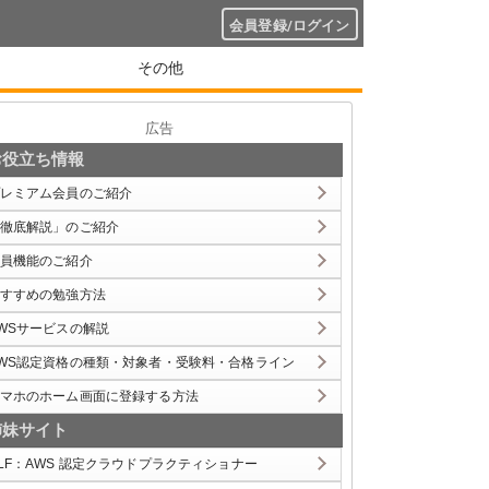
会員登録/ログイン
その他
広告
お役立ち情報
レミアム会員のご紹介
徹底解説」のご紹介
員機能のご紹介
すすめの勉強方法
WSサービスの解説
WS認定資格の種類・対象者・受験料・合格ライン
マホのホーム画面に登録する方法
姉妹サイト
LF：AWS 認定クラウドプラクティショナー