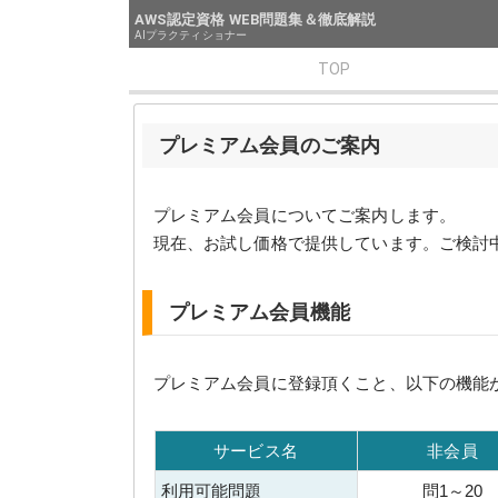
AWS認定資格 WEB問題集＆徹底解説
AIプラクティショナー
TOP
プレミアム会員のご案内
プレミアム会員についてご案内します。
現在、お試し価格で提供しています。ご検討
プレミアム会員機能
プレミアム会員に登録頂くこと、以下の機能
サービス名
非会員
利用可能問題
問1～20