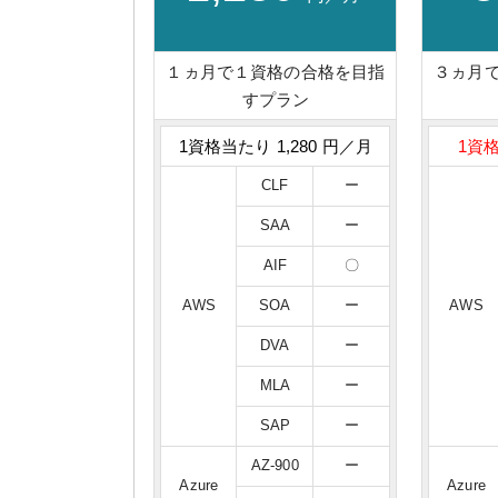
１ヵ月で１資格の合格を目指
３ヵ月
すプラン
1資格当たり 1,280 円／月
1資格
CLF
ー
SAA
ー
AIF
〇
AWS
SOA
ー
AWS
DVA
ー
MLA
ー
SAP
ー
AZ-900
ー
Azure
Azure