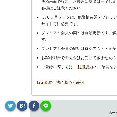
決済画面で設定した場合は決済は完了しま
客様はご注意ください。
３,６ヵ月プランは、他資格共通でプレミ
サイト毎に必要です。
プレミアム会員の契約は自動更新です。解
す。
プレミアム会員の解約はログアウト画面か
お客様都合での返金はお受けできませんの
ご登録に際しては、
利用規約
のご確認を
特定商取引法に基づく表記
当サ