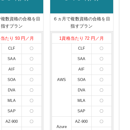
で複数資格の合格を目
６ヵ月で複数資格の合格を目
指すプラン
指すプラン
当たり 93 円／月
1資格当たり 72 円／月
CLF
〇
CLF
〇
SAA
〇
SAA
〇
AIF
〇
AIF
〇
SOA
〇
AWS
SOA
〇
DVA
〇
DVA
〇
MLA
〇
MLA
〇
SAP
〇
SAP
〇
AZ-900
〇
AZ-900
〇
Azure