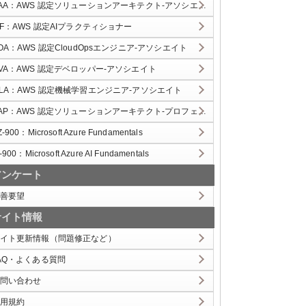
AA：AWS 認定ソリューションアーキテクト-アソシエイト
IF：AWS 認定AIプラクティショナー
OA：AWS 認定CloudOpsエンジニア-アソシエイト
VA：AWS 認定デベロッパー-アソシエイト
LA：AWS 認定機械学習エンジニア-アソシエイト
AP：AWS 認定ソリューションアーキテクト-プロフェッショナル
Z-900：Microsoft Azure Fundamentals
-900：Microsoft Azure AI Fundamentals
アンケート
善要望
サイト情報
イト更新情報（問題修正など）
AQ・よくある質問
問い合わせ
用規約